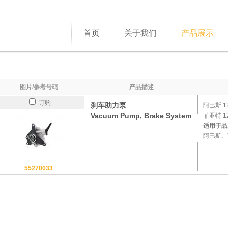
首页
关于我们
产品展示
图片/参考号码
产品描述
订购
刹车助力泵
阿巴斯
1
Vacuum Pump, Brake System
菲亚特
1
适用于品
阿巴斯、
55270033