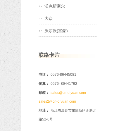
沃克斯豪尔
大众
沃尔沃(富豪)
联络卡片
电话：
0576-86445081
传真：
0576- 86441792
邮箱：
sales@cn-qiyuan.com
sales2@cn-qiyuan.com
地址：
浙江省温岭市东部新区金塘北
路52-6号