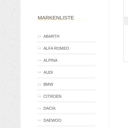
MARKENLISTE
ABARTH
ALFA ROMEO
ALPINA
AUDI
BMW
CITROEN
DACIA
DAEWOO